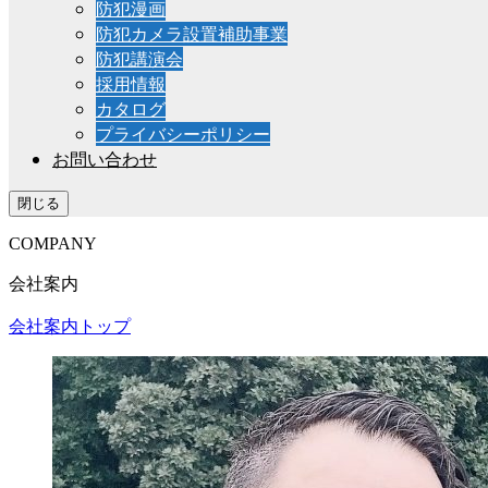
防犯漫画
防犯カメラ設置補助事業
防犯講演会
採用情報
カタログ
プライバシーポリシー
お問い合わせ
閉じる
COMPANY
会社案内
会社案内トップ