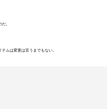
のだ。
イテムは変更は言うまでもない。