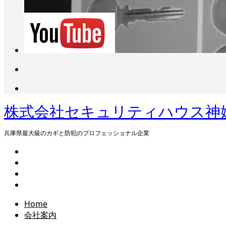
株式会社セキュリティハウス神姫（
兵庫県最大級のカギと防犯のプロフェッショナル企業
Home
会社案内