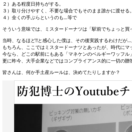
２）ある程度日持ちがする。
３）取り分けやすく、不要な場合でもそのまま誰かに渡せる
４）全くの手ぶらというのも…等で
そういう意味では、ミスタードーナツは「駅前でちょっと買
当時、なるほど!!と感心した僕は、その後実践するわけだが…
もちろん、ここではミスタードーナツとあったが、時代にマ
今なら、どこの駅前にもある「マネケンのベルギーワッフル
更に昨今、大手企業などではコンプライアンス的に一切の贈
皆さんは、何か手土産ルールは、決めてたりしますか？