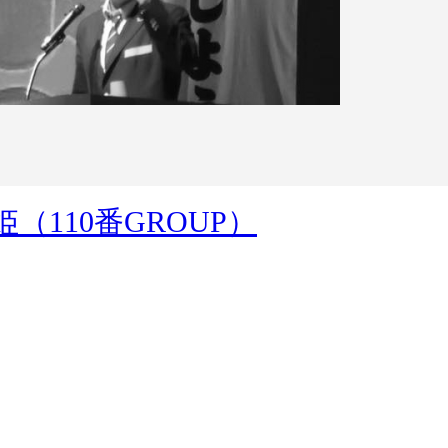
110番GROUP）