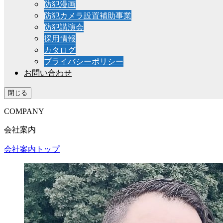
防犯漫画
防犯カメラ設置補助事業
防犯講演会
採用情報
カタログ
プライバシーポリシー
お問い合わせ
閉じる
COMPANY
会社案内
会社案内トップ