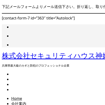
下記メールフォームよりメール送信下さい。折り返し、取り
[contact-form-7 id=”363″ title=”Autolock”]
株式会社セキュリティハウス神姫（
兵庫県最大級のカギと防犯のプロフェッショナル企業
Home
会社案内